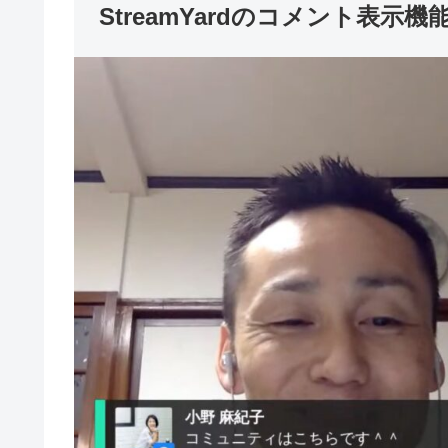
StreamYardのコメント表示