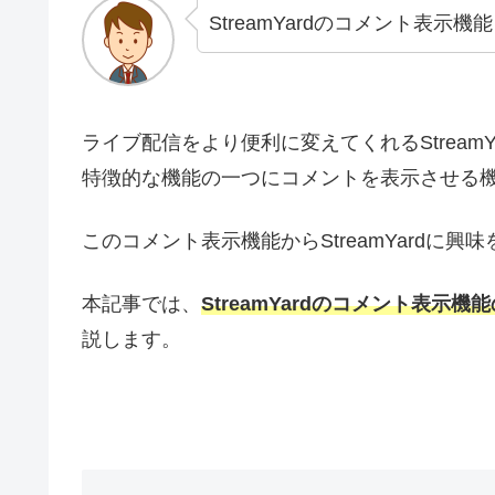
StreamYardのコメント表
ライブ配信をより便利に変えてくれるStreamY
特徴的な機能の一つにコメントを表示させる
このコメント表示機能からStreamYardに
本記事では、
StreamYardのコメント表
説します。