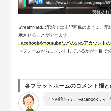
StreamYardの配信では上記画像のよう
示させることができます。
FacebookやYoutubeなどのSNSアカウ
トフォームからコメントしているかが一目で
各プラットホームのコメント欄と
この機能って、Facebookラ