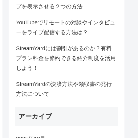
プを表示させる２つの方法
YouTubeでリモートの対談やインタビュ
ーをライブ配信する方法は？
StreamYardには割引があるのか？有料
プラン料金を節約できる紹介制度を活用
しよう！
StreamYardの決済方法や領収書の発行
方法について
アーカイブ