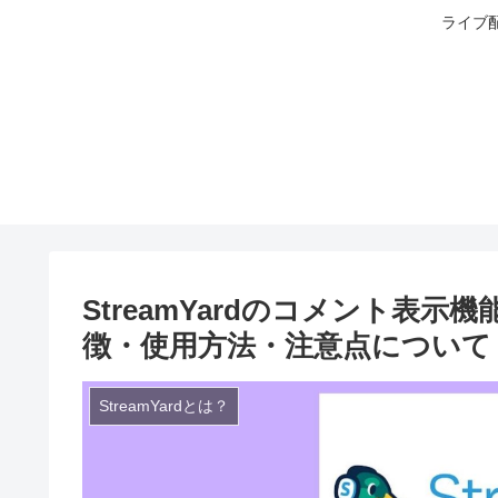
ライブ配
StreamYardのコメント表
徴・使用方法・注意点について
StreamYardとは？