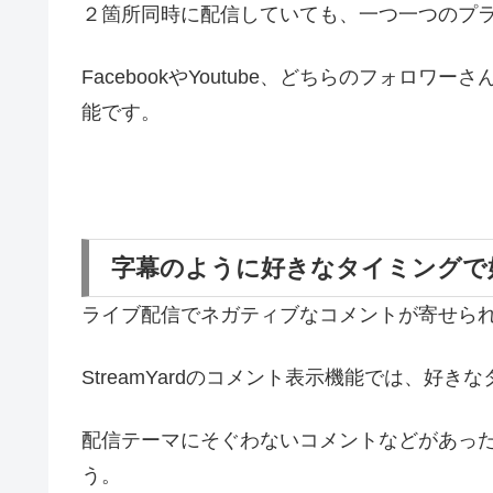
２箇所同時に配信していても、一つ一つのプ
FacebookやYoutube、どちらのフォロ
能です。
字幕のように好きなタイミングで
ライブ配信でネガティブなコメントが寄せら
StreamYardのコメント表示機能では、好
配信テーマにそぐわないコメントなどがあっ
う。