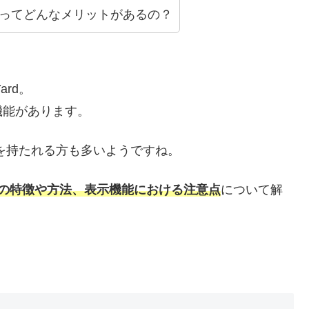
示機能ってどんなメリットがあるの？
ard。
機能があります。
興味を持たれる方も多いようですね。
示機能の特徴や方法、表示機能における注意点
について解