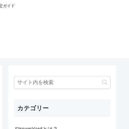
設定ガイド
カテゴリー
StreamYardとは？