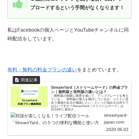
プロードするという手間がなくなります！
私はFacebookの個人ページとYouTubeチャンネルに同
時配信をしています。
有料・無料の料金プランの違い
をまとめています。
StreamYard（ストリームヤード）の料金プラ
ン｜無料版と有料版の違いとは？
「無料版の制限に限界を感じて、アップグレードを考え
ている」「有料版の導入を検討しているが、コストに見
合う価値があるか確認したい」といった悩みをお持ちで
はないですか？StreamYard（ストリームヤード）は
2018年に発売さ...
streamyard-
japan.com
2020.06.02