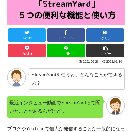
Twitter
Facebook
はてブ
Pocket
LINE
コピー
2021.02.28
2021.01.30
StreamYardを使うと、どんなことができる
の？
最近インタビュー動画でStreamYardって聞
いたことがあるんだけど…
ブログやYouTubeで個人が発信することが一般的になっ