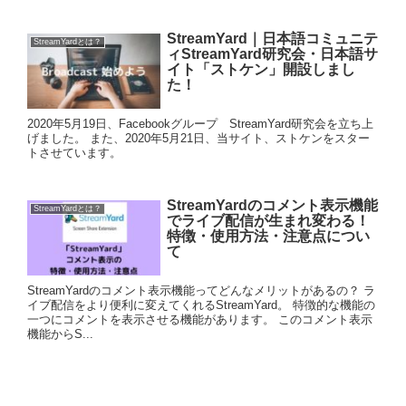
StreamYard｜日本語コミュニテ
StreamYardとは？
ィStreamYard研究会・日本語サ
イト「ストケン」開設しまし
た！
2020年5月19日、Facebookグループ StreamYard研究会を立ち上
げました。 また、2020年5月21日、当サイト、ストケンをスター
トさせています。
StreamYardのコメント表示機能
StreamYardとは？
でライブ配信が生まれ変わる！
特徴・使用方法・注意点につい
て
StreamYardのコメント表示機能ってどんなメリットがあるの？ ラ
イブ配信をより便利に変えてくれるStreamYard。 特徴的な機能の
一つにコメントを表示させる機能があります。 このコメント表示
機能からS...