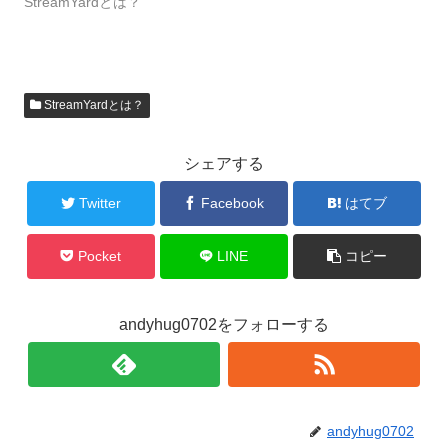
StreamYardとは？
StreamYardとは？
シェアする
Twitter
Facebook
はてブ
Pocket
LINE
コピー
andyhug0702をフォローする
andyhug0702