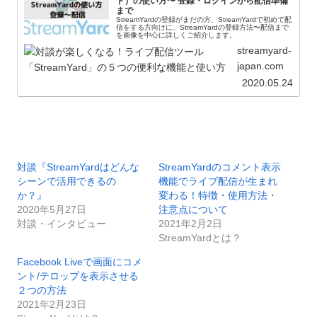
ド）の使い方〜 登録・ログインから配信準備
まで
StreamYardの登録がまだの方、StreamYardで初めて配
信をする方向けに、StreamYardの登録方法〜配信まで
を画像を中心に詳しくご紹介します。
streamyard-
japan.com
2020.05.24
対談『StreamYardはどんな
StreamYardのコメント表示
シーンで活用できるの
機能でライブ配信が生まれ
か？』
変わる！特徴・使用方法・
2020年5月27日
注意点について
対談・インタビュー
2021年2月2日
StreamYardとは？
Facebook Liveで画面にコメ
ント/テロップを表示させる
２つの方法
2021年2月23日