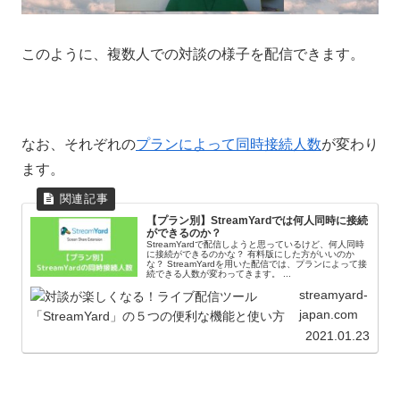
このように、複数人での対談の様子を配信できます。
なお、それぞれの
プランによって同時接続人数
が変わり
ます。
【プラン別】StreamYardでは何人同時に接続
ができるのか？
StreamYardで配信しようと思っているけど、何人同時
に接続ができるのかな？ 有料版にした方がいいのか
な？ StreamYardを用いた配信では、プランによって接
続できる人数が変わってきます。 ...
streamyard-
japan.com
2021.01.23