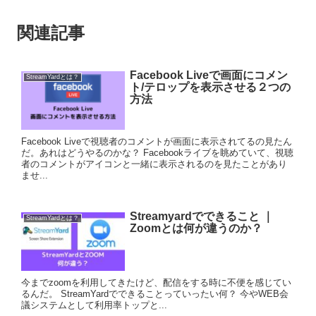
関連記事
Facebook Liveで画面にコメン
StreamYardとは？
ト/テロップを表示させる２つの
方法
Facebook Liveで視聴者のコメントが画面に表示されてるの見たん
だ。あれはどうやるのかな？ Facebookライブを眺めていて、視聴
者のコメントがアイコンと一緒に表示されるのを見たことがあり
ませ...
Streamyardでできること ｜
StreamYardとは？
Zoomとは何が違うのか？
今までzoomを利用してきたけど、配信をする時に不便を感じてい
るんだ。 StreamYardでできることっていったい何？ 今やWEB会
議システムとして利用率トップと...