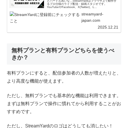
とハードル高いな…StreamYardはブラウザ上で動作す
るプロ仕様のライブ配信・録画スタジオです。
YouTubeやFacebook、X(Twitter)、L...
streamyard-
japan.com
2025.12.21
無料プランと有料プランどちらを使うべ
きか？
有料プランにすると、配信参加者の人数が増えたりと、
より高度な機能が使えます。
ただし、無料プランでも基本的な機能は利用できます。
まずは無料プランで操作に慣れてから利用することがお
すすめです。
ただし、StreamYardのロゴはどうしても消したい！