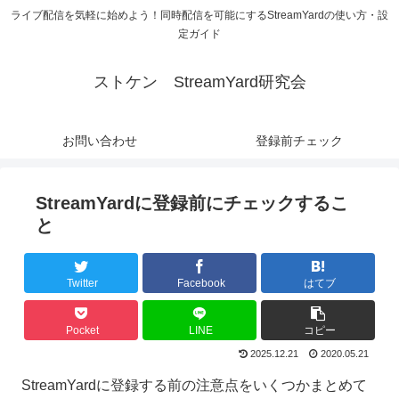
ライブ配信を気軽に始めよう！同時配信を可能にするStreamYardの使い方・設
定ガイド
ストケン StreamYard研究会
お問い合わせ
登録前チェック
StreamYardに登録前にチェックするこ
と
Twitter
Facebook
はてブ
Pocket
LINE
コピー
2025.12.21
2020.05.21
StreamYardに登録する前の注意点をいくつかまとめて