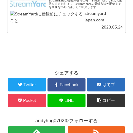
StreamYardの登録がまだの方、StreamYardで初めて配
信をする方向けに、StreamYardの登録方法〜配信まで
を画像を中心に詳しくご紹介します。
streamyard-
japan.com
2020.05.24
シェアする
Twitter
Facebook
はてブ
Pocket
LINE
コピー
andyhug0702をフォローする