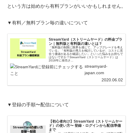
という方は始めから有料プランがいいかもしれません。
▼有料／無料プラン毎の違いについて
StreamYard（ストリームヤード）の料金プラ
ン｜無料版と有料版の違いとは？
「無料版の制限に限界を感じて、アップグレードを考え
ている」「有料版の導入を検討しているが、コストに見
合う価値があるか確認したい」といった悩みをお持ちで
はないですか？StreamYard（ストリームヤード）は
2018年に発売さ...
streamyard-
japan.com
2020.06.02
▼登録の手順〜配信について
【初心者向け】StreamYard（ストリームヤー
ド）の使い方〜 登録・ログインから配信準備
まで