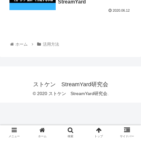
StreamYard
2020.06.12
ホーム
活用方法
ストケン StreamYard研究会
© 2020 ストケン StreamYard研究会.
メニュー
ホーム
検索
トップ
サイドバー