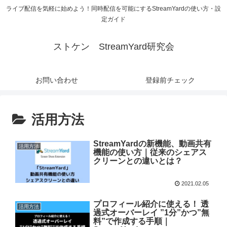
ライブ配信を気軽に始めよう！同時配信を可能にするStreamYardの使い方・設
定ガイド
ストケン StreamYard研究会
お問い合わせ
登録前チェック
活用方法
StreamYardの新機能、動画共有
活用方法
機能の使い方｜従来のシェアス
クリーンとの違いとは？
2021.02.05
プロフィール紹介に使える！ 透
活用方法
過式オーバーレイ ”1分”かつ”無
料”で作成する手順｜