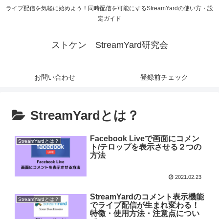
ライブ配信を気軽に始めよう！同時配信を可能にするStreamYardの使い方・設
定ガイド
ストケン StreamYard研究会
お問い合わせ
登録前チェック
StreamYardとは？
Facebook Liveで画面にコメン
StreamYardとは？
ト/テロップを表示させる２つの
方法
2021.02.23
StreamYardのコメント表示機能
StreamYardとは？
でライブ配信が生まれ変わる！
特徴・使用方法・注意点につい