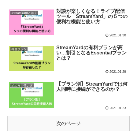
対談が楽しくなる！ライブ配信
StreamYardとは？
ツール「StreamYard」の５つの
便利な機能と使い方
2021.01.30
StreamYardの有料プランが高
料金プラン
い…割引となるEssentialプラン
とは？
2021.01.29
【プラン別】StreamYardでは何
始め方・使い方
人同時に接続ができるのか？
2021.01.23
次のページ