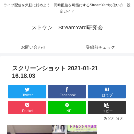
ライブ配信を気軽に始めよう！同時配信を可能にするStreamYardの使い方・設
定ガイド
ストケン StreamYard研究会
お問い合わせ
登録前チェック
スクリーンショット 2021-01-21
16.18.03
Twitter
Facebook
はてブ
Pocket
LINE
コピー
2021.01.21