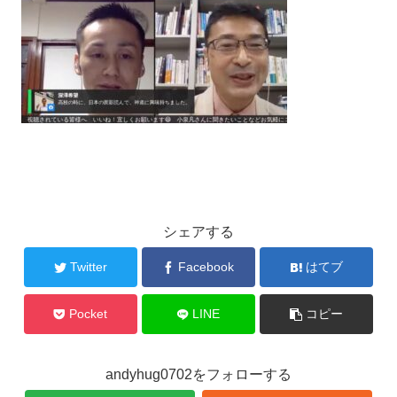
シェアする
Twitter
Facebook
はてブ
Pocket
LINE
コピー
andyhug0702をフォローする