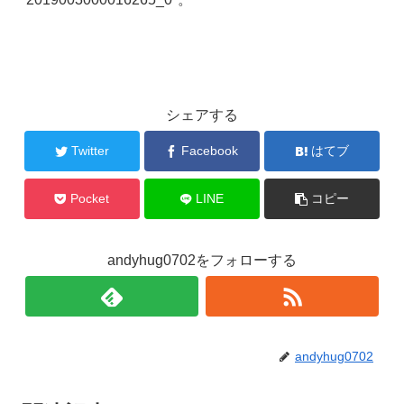
プ
レ
ー
ヤ
ー
シェアする
Twitter
Facebook
はてブ
Pocket
LINE
コピー
andyhug0702をフォローする
andyhug0702