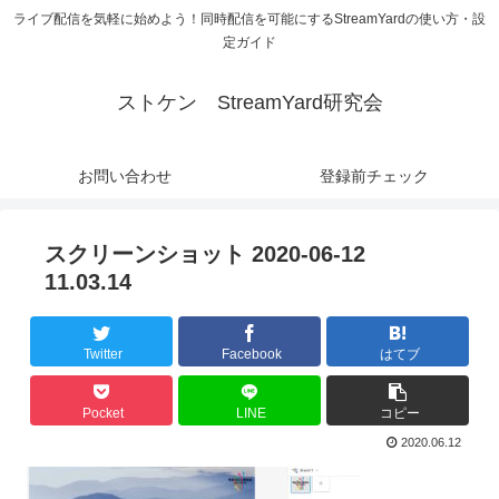
ライブ配信を気軽に始めよう！同時配信を可能にするStreamYardの使い方・設
定ガイド
ストケン StreamYard研究会
お問い合わせ
登録前チェック
スクリーンショット 2020-06-12
11.03.14
Twitter
Facebook
はてブ
Pocket
LINE
コピー
2020.06.12