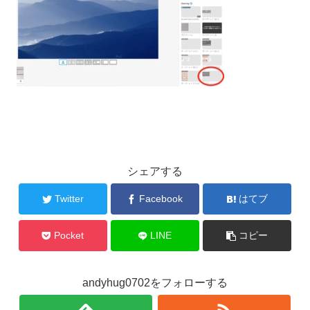
シェアする
Twitter
Facebook
はてブ
Pocket
LINE
コピー
andyhug0702をフォローする