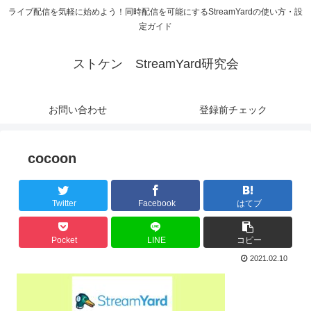
ライブ配信を気軽に始めよう！同時配信を可能にするStreamYardの使い方・設
定ガイド
ストケン StreamYard研究会
お問い合わせ
登録前チェック
cocoon
Twitter
Facebook
はてブ
Pocket
LINE
コピー
2021.02.10