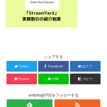
シェアする
Twitter
Facebook
はてブ
Pocket
LINE
コピー
andyhug0702をフォローする