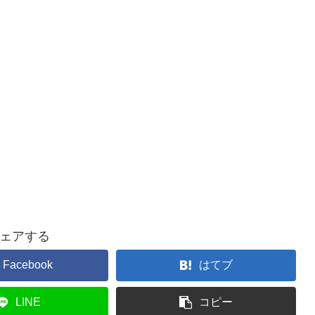
ェアする
Facebook
はてブ
LINE
コピー