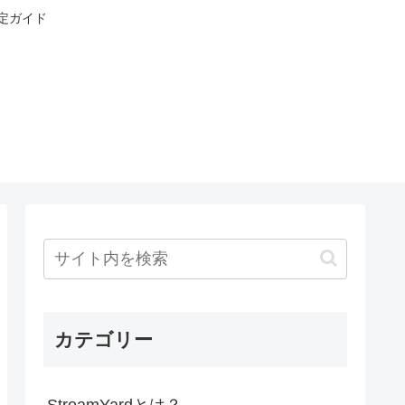
設定ガイド
カテゴリー
StreamYardとは？