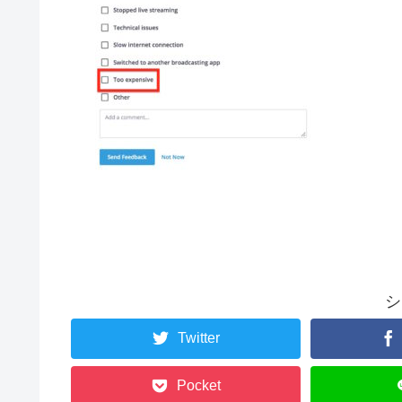
シ
Twitter
Pocket