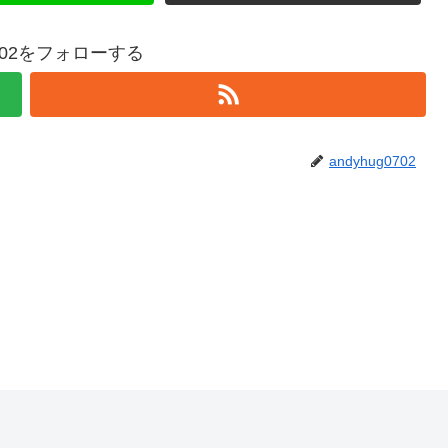
0702をフォローする
andyhug0702